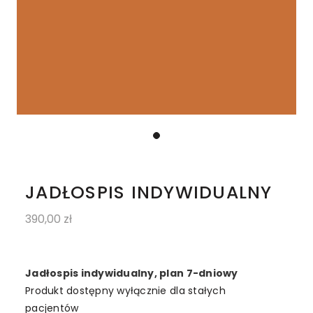
JADŁOSPIS INDYWIDUALNY
390,00
zł
Jadłospis indywidualny, plan 7-dniowy
Produkt dostępny wyłącznie dla stałych
pacjentów