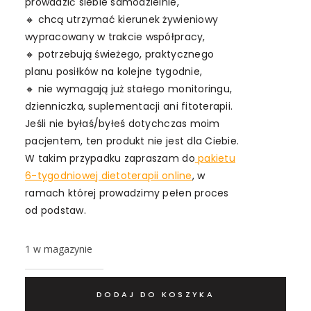
prowadzić siebie samodzielnie,
🔸 chcą utrzymać kierunek żywieniowy
wypracowany w trakcie współpracy,
🔸 potrzebują świeżego, praktycznego
planu posiłków na kolejne tygodnie,
🔸 nie wymagają już stałego monitoringu,
dzienniczka, suplementacji ani fitoterapii.
Jeśli nie byłaś/byłeś dotychczas moim
pacjentem, ten produkt nie jest dla Ciebie.
W takim przypadku zapraszam do
pakietu
6-tygodniowej dietoterapii online
, w
ramach której prowadzimy pełen proces
od podstaw.
1 w magazynie
DODAJ DO KOSZYKA