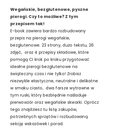
Wegańskie, bezglutenowe, pyszne
pierogi. Czy to możliwe? Z tym
przepisem tak!
E-book zawiera bardzo rozbudowany
przepis na pierogi wegańskie,
bezglutenowe. 23 strony, dużo tekstu, 26
zdjęć,
oraz 4 przepisy składowe, które
pomogą Ci krok po kroku przygotować
idealne pierogi bezglutenowe na
świąteczny czas i nie tylko! Zrobisz
niezwykle elastyczne, neutralne i delikatne
w smaku ciasto,
dwa farsze wytrawne w
tym ruski, który bezbłędnie naśladuje
pierwowzór oraz wegańskie skwarki. Oprócz
tego znajdziesz tu listę zakupów,
potrzebnych sprzętów i rozbudowaną
sekcję wskazówek i porad.