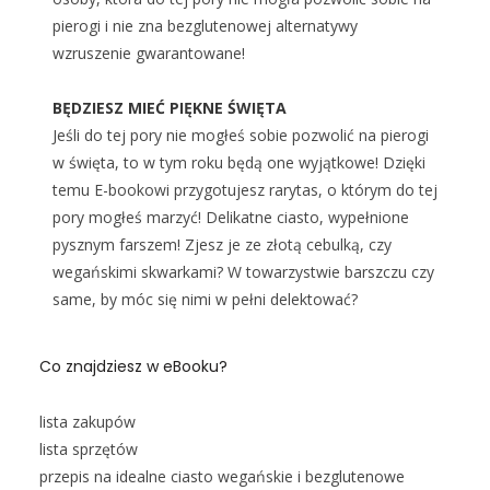
pierogi i nie zna bezglutenowej alternatywy
wzruszenie gwarantowane!
BĘDZIESZ MIEĆ PIĘKNE ŚWIĘTA
Jeśli do tej pory nie mogłeś sobie pozwolić na pierogi
w święta, to w tym roku będą one wyjątkowe! Dzięki
temu E-bookowi przygotujesz rarytas, o którym do tej
pory mogłeś marzyć! Delikatne ciasto, wypełnione
pysznym farszem! Zjesz je ze złotą cebulką, czy
wegańskimi skwarkami? W towarzystwie barszczu czy
same, by móc się nimi w pełni delektować?
Co znajdziesz w eBooku?
lista zakupów
lista sprzętów
przepis na idealne ciasto wegańskie i bezglutenowe